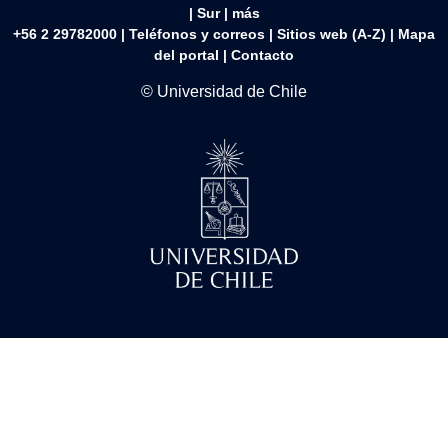
|
Sur
|
más
+56 2 29782000 | Teléfonos y correos | Sitios web (A-Z) |
Mapa
del portal
|
Contacto
© Universidad de Chile