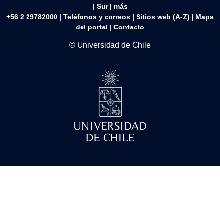
|
Sur
|
más
+56 2 29782000 | Teléfonos y correos | Sitios web (A-Z) |
Mapa
del portal
|
Contacto
© Universidad de Chile