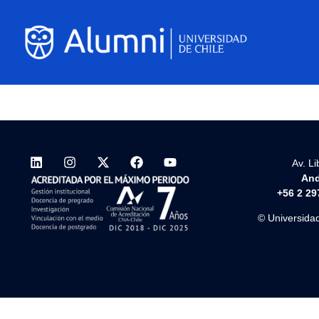
Av. L
And
+56 2 29
© Universidad