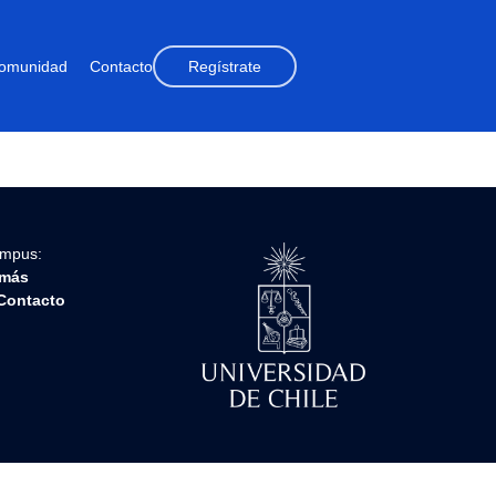
omunidad
Contacto
Regístrate
ampus:
más
Contacto