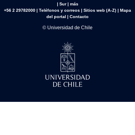
|
Sur
|
más
+56 2 29782000 | Teléfonos y correos | Sitios web (A-Z) |
Mapa
del portal
|
Contacto
© Universidad de Chile