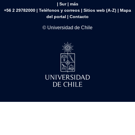
|
Sur
|
más
+56 2 29782000 | Teléfonos y correos | Sitios web (A-Z) |
Mapa
del portal
|
Contacto
© Universidad de Chile