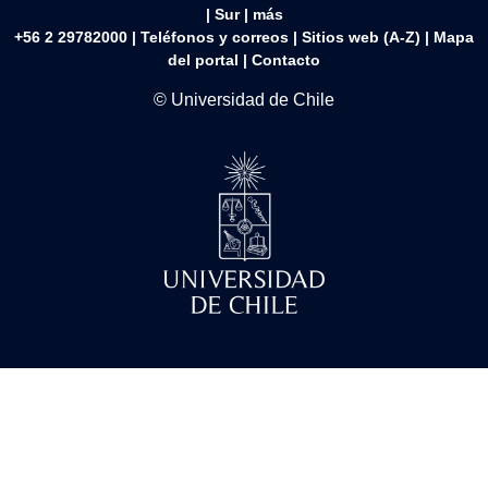
|
Sur
|
más
+56 2 29782000 | Teléfonos y correos | Sitios web (A-Z) |
Mapa
del portal
|
Contacto
© Universidad de Chile