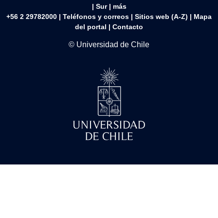
|
Sur
|
más
+56 2 29782000 | Teléfonos y correos | Sitios web (A-Z) |
Mapa
del portal
|
Contacto
© Universidad de Chile