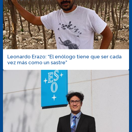
Leonardo Erazo: “El enólogo tiene que ser cada
vez más como un sastre”