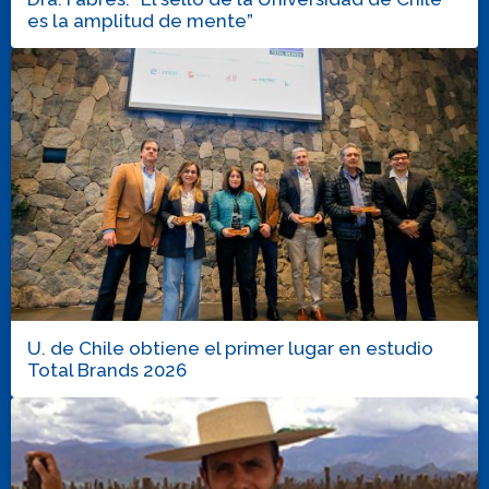
es la amplitud de mente”
U. de Chile obtiene el primer lugar en estudio
Total Brands 2026