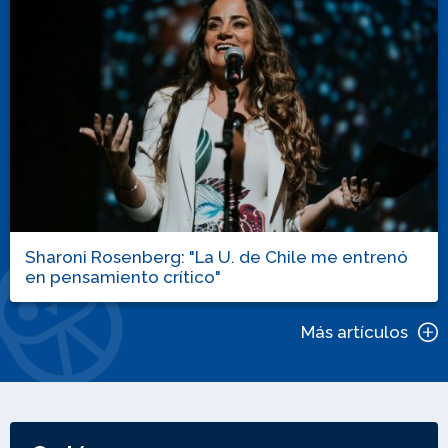
Sharoni Rosenberg: "La U. de Chile me entrenó
en pensamiento crítico"
Más artículos