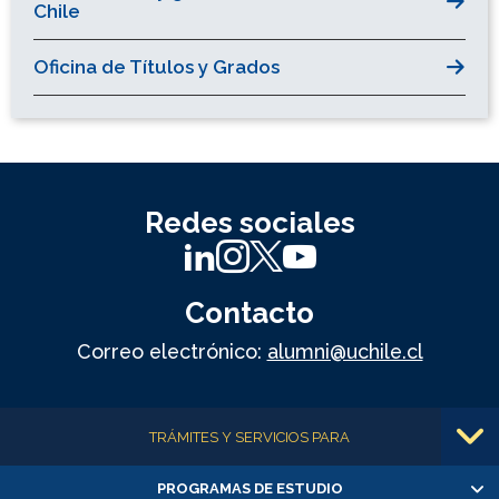
Chile
Oficina de Títulos y Grados
Redes sociales
Contacto
Correo electrónico:
alumni@uchile.cl
Más información
TRÁMITES Y SERVICIOS PARA
PROGRAMAS DE ESTUDIO
Alumnas/os y exalumnas/os