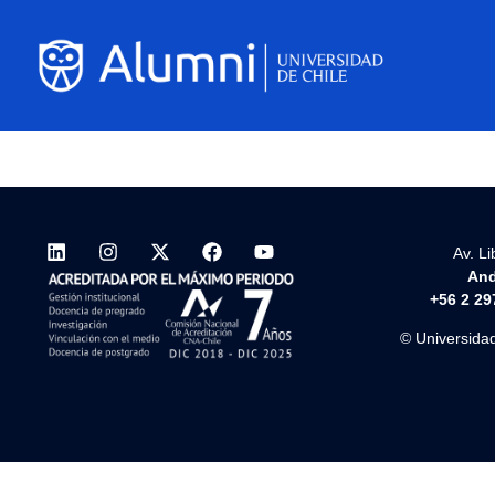
Av. L
And
+56 2 29
© Universidad