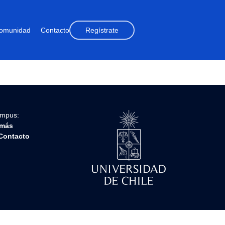
omunidad
Contacto
Regístrate
ampus:
más
Contacto