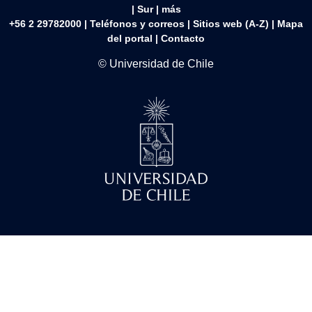
|
Sur
|
más
+56 2 29782000 | Teléfonos y correos | Sitios web (A-Z) |
Mapa
del portal
|
Contacto
© Universidad de Chile