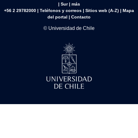
|
Sur
|
más
+56 2 29782000 | Teléfonos y correos | Sitios web (A-Z) |
Mapa
del portal
|
Contacto
© Universidad de Chile