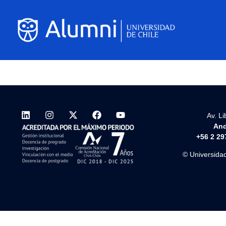
Av. L
And
+56 2 29
© Universidad