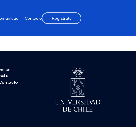
omunidad
Contacto
Regístrate
ampus:
más
Contacto