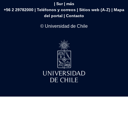
|
Sur
|
más
+56 2 29782000 | Teléfonos y correos | Sitios web (A-Z) |
Mapa
del portal
|
Contacto
© Universidad de Chile