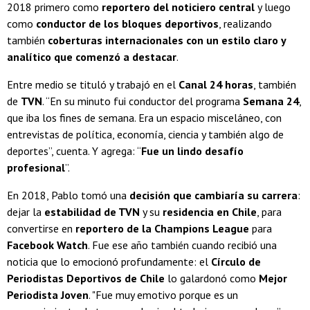
2018 primero como
reportero del noticiero central
y luego
como
conductor de los bloques deportivos
, realizando
también
coberturas internacionales con un estilo claro y
analítico que comenzó a destacar
.
Entre medio se tituló y trabajó en el
Canal 24 horas
, también
de
TVN
. “En su minuto fui conductor del programa
Semana 24
,
que iba los fines de semana. Era un espacio misceláneo, con
entrevistas de política, economía, ciencia y también algo de
deportes”, cuenta. Y agrega: “
Fue un lindo desafío
profesional
”.
En 2018, Pablo tomó una
decisión que cambiaría su carrera
:
dejar la
estabilidad de TVN
y su
residencia en Chile
, para
convertirse en
reportero de la Champions League
para
Facebook Watch
. Fue ese año también cuando recibió una
noticia que lo emocionó profundamente: el
Círculo de
Periodistas Deportivos de Chile
lo galardonó como
Mejor
Periodista Joven
. "Fue muy emotivo porque es un