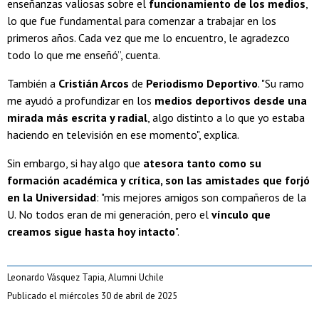
enseñanzas valiosas sobre el
funcionamiento de los medios
,
lo que fue fundamental para comenzar a trabajar en los
primeros años. Cada vez que me lo encuentro, le agradezco
todo lo que me enseñó”, cuenta.
También a
Cristián Arcos
de
Periodismo Deportivo
. "Su ramo
me ayudó a profundizar en los
medios deportivos desde una
mirada más escrita y radial
, algo distinto a lo que yo estaba
haciendo en televisión en ese momento", explica.
Sin embargo, si hay algo que
atesora tanto como su
formación académica y crítica, son las amistades que forjó
en la Universidad
: "mis mejores amigos son compañeros de la
U. No todos eran de mi generación, pero el
vínculo que
creamos sigue hasta hoy intacto
".
Leonardo Vásquez Tapia, Alumni Uchile
Publicado el miércoles 30 de abril de 2025