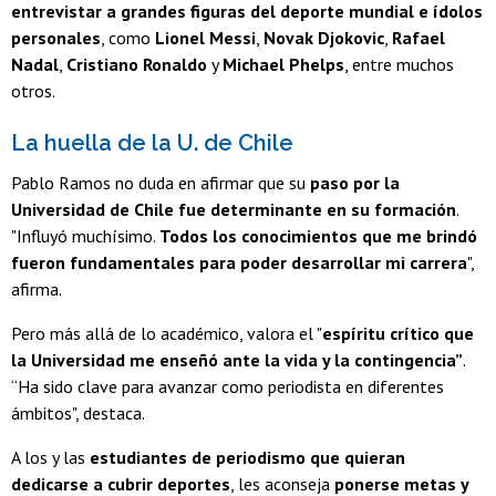
entrevistar a grandes figuras del deporte mundial
e
ídolos
personales
, como
Lionel Messi
,
Novak Djokovic
,
Rafael
Nadal
,
Cristiano Ronaldo
y
Michael Phelps
, entre muchos
otros.
La huella de la U. de Chile
Pablo Ramos no duda en afirmar que su
paso por la
Universidad de Chile fue determinante en su formación
.
"Influyó muchísimo.
Todos los conocimientos que me brindó
fueron fundamentales para poder desarrollar mi carrera
",
afirma.
Pero más allá de lo académico, valora el "
espíritu crítico que
la Universidad me enseñó ante la vida y la contingencia”
.
“Ha sido clave para avanzar como periodista en diferentes
ámbitos", destaca.
A los y las
estudiantes de periodismo que quieran
dedicarse a cubrir deportes
, les aconseja
ponerse metas y