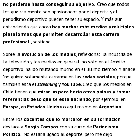
no perderse hasta conseguir su objetivo
. “Creo que todos
los que realmente son apasionados por el deporte y el
periodismo deportivo pueden tener su espacio. Y más aún,
entendiendo que ahora
hay muchos más medios y múltiples
plataformas que permiten desarrollar esta carrera
profesional
”, sostiene.
Sobre la
evolución de los medios
, reflexiona: "la industria de
la televisión y los medios en general, no sólo en el ámbito
deportivo, ha ido mutando mucho en el último tiempo. Y añade:
"no quiero solamente cerrarme en las
redes sociales
, porque
también está el
streaming
y
YouTube
. Creo que los medios en
Chile tienen que
mirar un poco hacia otros países y tomar
referencias de lo que se está haciendo
, por ejemplo, en
Europa
, en
Estados Unidos
o aquí mismo en
Argentina
".
Entre los
docentes que lo marcaron en su formación
destaca a
Sergio Campos
con su curso de
Periodismo
Político
. "No estaba ligado al deporte, pero me dejó