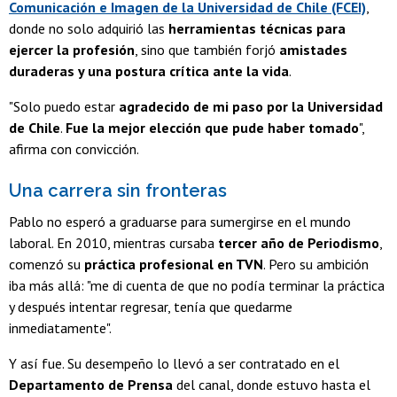
Comunicación e Imagen de la Universidad de Chile (FCEI)
,
donde no solo adquirió las
herramientas técnicas para
ejercer la profesión
, sino que también forjó
amistades
duraderas y una postura crítica ante la vida
.
"Solo puedo estar
agradecido de mi paso por la Universidad
de Chile
.
Fue la mejor elección que pude haber tomado
",
afirma con convicción.
Una carrera sin fronteras
Pablo no esperó a graduarse para sumergirse en el mundo
laboral. En 2010, mientras cursaba
tercer año de Periodismo
,
comenzó su
práctica profesional en TVN
. Pero su ambición
iba más allá: "me di cuenta de que no podía terminar la práctica
y después intentar regresar, tenía que quedarme
inmediatamente".
Y así fue. Su desempeño lo llevó a ser contratado en el
Departamento de Prensa
del canal, donde estuvo hasta el