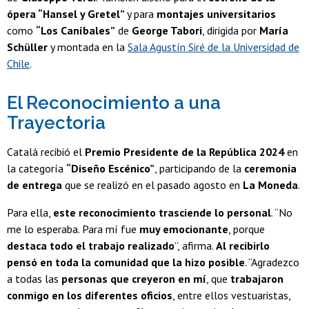
ópera “Hansel y Gretel”
y para
montajes universitarios
como
“Los Caníbales”
de
George Tabori
, dirigida por
María
Schüller
y montada en la
Sala Agustín Siré de la Universidad de
Chile
.
El Reconocimiento a una
Trayectoria
Catalá recibió el
Premio Presidente de la República 2024
en
la categoría
“Diseño Escénico”
, participando de la
ceremonia
de entrega
que se realizó en el pasado agosto en
La Moneda
.
Para ella,
este reconocimiento trasciende lo personal
. “No
me lo esperaba. Para mí fue
muy emocionante
, porque
destaca todo el trabajo realizado
”, afirma.
Al recibirlo
pensó en toda la comunidad que la hizo posible
. “Agradezco
a todas las
personas que creyeron en mí
, que
trabajaron
conmigo en los diferentes oficios
, entre ellos vestuaristas,