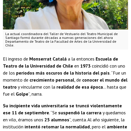
La actual coordinadora del Taller de Vestuario del Teatro Municipal de
Santiago formó durante décadas a nuevas generaciones del ahora
Departamento de Teatro de la Facultad de Artes de la Universidad de
Chile.
El ingreso de
Monserrat Catalá
a la entonces
Escuela de
Teatro de la Universidad de Chile
en
1973
coincidió con uno
de los
periodos más oscuros de la historia del país
. “Fue un
momento de
crecimiento personal
, de
conocer el mundo del
teatro
y vincularme con la
realidad de esa época
… hasta que
fue el
Golpe
”, narra.
Su incipiente vida universitaria se truncó violentamente
ese 11 de septiembre
. “Se
suspendió la carrera
y quedamos
en vilo, éramos unos
25 alumnos
”, cuenta. Al año siguiente, la
institución
intentó retomar la normalidad
, pero el
ambiente