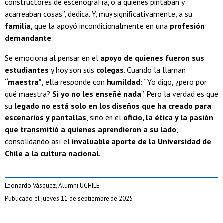
constructores de escenografía, o a quienes pintaban y
acarreaban cosas”, dedica. Y, muy significativamente, a su
familia
, que la apoyó incondicionalmente en una
profesión
demandante
.
Se emociona al pensar en el
apoyo de quienes fueron sus
estudiantes
y hoy son sus
colegas
. Cuando la llaman
“maestra”
, ella responde con
humildad
: “Yo digo, ¿pero por
qué maestra?
Si yo no les enseñé nada
”. Pero la verdad es que
su
legado no está solo en los diseños que ha creado para
escenarios y pantallas
, sino en el
oficio, la ética y la pasión
que transmitió a quienes aprendieron a su lado
,
consolidando así el
invaluable aporte de la Universidad de
Chile a la cultura nacional
.
Leonardo Vásquez, Alumni UCHILE
Publicado el jueves 11 de septiembre de 2025