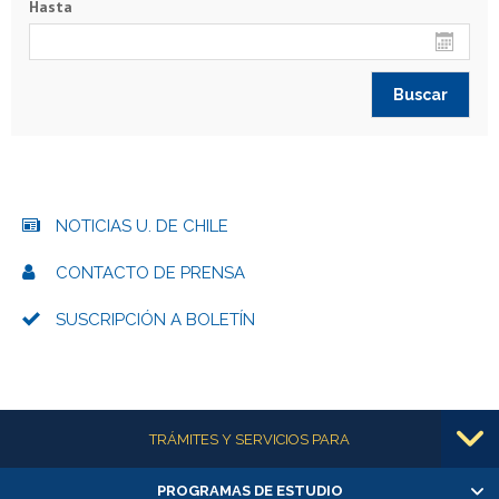
Hasta
NOTICIAS U. DE CHILE
CONTACTO DE PRENSA
SUSCRIPCIÓN A BOLETÍN
Más información
TRÁMITES Y SERVICIOS PARA
PROGRAMAS DE ESTUDIO
Alumnas/os y exalumnas/os