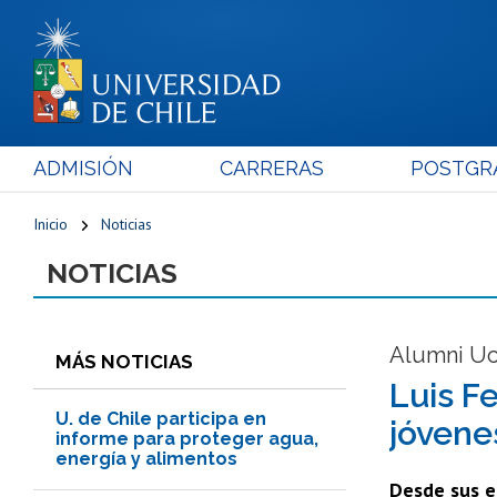
ADMISIÓN
CARRERAS
POSTGR
Inicio
Noticias
NOTICIAS
Alumni Uc
MÁS NOTICIAS
Luis Fe
U. de Chile participa en
jóvene
informe para proteger agua,
energía y alimentos
Desde sus es