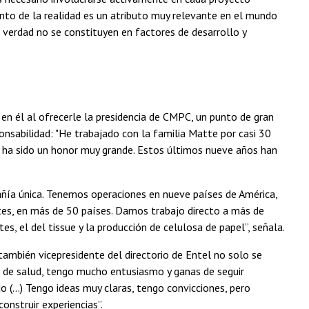
nto de la realidad es un atributo muy relevante en el mundo
de verdad no se constituyen en factores de desarrollo y
en él al ofrecerle la presidencia de CMPC, un punto de gran
onsabilidad: "He trabajado con la familia Matte por casi 30
C ha sido un honor muy grande. Estos últimos nueve años han
añía única. Tenemos operaciones en nueve países de América,
tes, en más de 50 países. Damos trabajo directo a más de
, el del tissue y la producción de celulosa de papel”, señala.
ambién vicepresidente del directorio de Entel no solo se
en de salud, tengo mucho entusiasmo y ganas de seguir
 (...) Tengo ideas muy claras, tengo convicciones, pero
onstruir experiencias”.