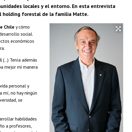
unidades locales y el entorno. En esta entrevista
holding forestal de la familia Matte.
e Chile
y cómo
esarrollo social.
spectos económicos
ra.
l
(...) Tenía además
taba mejor mi manera
ida personal y
a mí, no hay ningún
versidad, se
arrollar habilidades
iño a profesores,