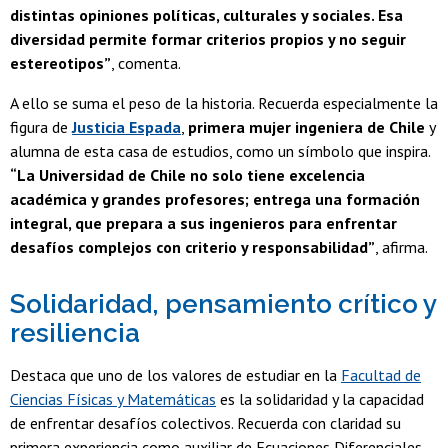
distintas opiniones políticas, culturales y sociales. Esa
diversidad permite formar criterios propios y no seguir
estereotipos”
, comenta.
A ello se suma el peso de la historia. Recuerda especialmente la
figura de
Justicia Espada
,
primera mujer ingeniera de Chile
y
alumna de esta casa de estudios, como un símbolo que inspira.
“La Universidad de Chile no solo tiene excelencia
académica y grandes profesores; entrega una formación
integral, que prepara a sus ingenieros para enfrentar
desafíos complejos con criterio y responsabilidad”
, afirma.
Solidaridad, pensamiento crítico y
resiliencia
Destaca que uno de los valores de estudiar en la
Facultad de
Ciencias Físicas y Matemáticas
es la solidaridad y la capacidad
de enfrentar desafíos colectivos. Recuerda con claridad su
primera experiencia como auxiliar de Ecuaciones Diferenciales