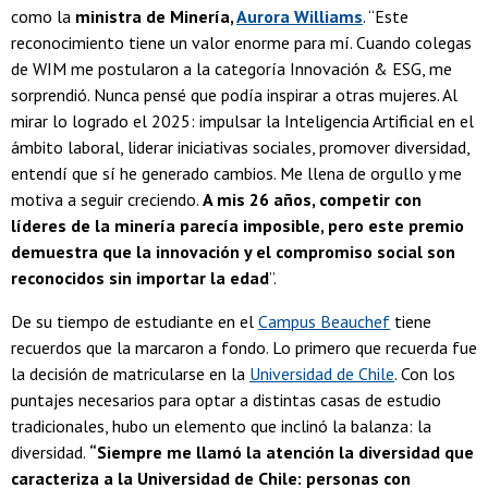
como la
ministra de Minería,
Aurora Williams
. “Este
reconocimiento tiene un valor enorme para mí. Cuando colegas
de WIM me postularon a la categoría Innovación & ESG, me
sorprendió. Nunca pensé que podía inspirar a otras mujeres. Al
mirar lo logrado el 2025: impulsar la Inteligencia Artificial en el
ámbito laboral, liderar iniciativas sociales, promover diversidad,
entendí que sí he generado cambios. Me llena de orgullo y me
motiva a seguir creciendo.
A mis 26 años, competir con
líderes de la minería parecía imposible, pero este premio
demuestra que la innovación y el compromiso social son
reconocidos sin importar la edad
”.
De su tiempo de estudiante en el
Campus Beauchef
tiene
recuerdos que la marcaron a fondo. Lo primero que recuerda fue
la decisión de matricularse en la
Universidad de Chile
. Con los
puntajes necesarios para optar a distintas casas de estudio
tradicionales, hubo un elemento que inclinó la balanza: la
diversidad.
“Siempre me llamó la atención la diversidad que
caracteriza a la Universidad de Chile: personas con