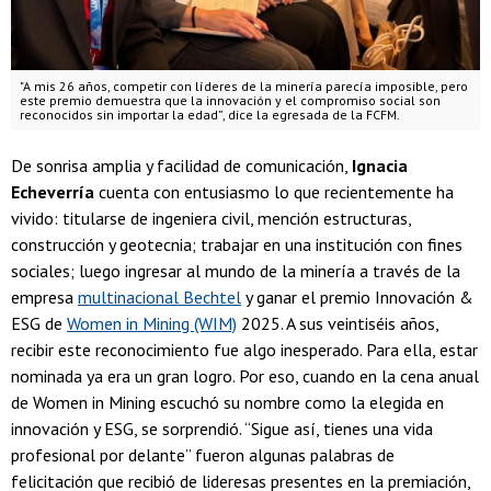
"A mis 26 años, competir con líderes de la minería parecía imposible, pero
este premio demuestra que la innovación y el compromiso social son
reconocidos sin importar la edad”, dice la egresada de la FCFM.
De sonrisa amplia y facilidad de comunicación,
Ignacia
Echeverría
cuenta con entusiasmo lo que recientemente ha
vivido: titularse de ingeniera civil, mención estructuras,
construcción y geotecnia; trabajar en una institución con fines
sociales; luego ingresar al mundo de la minería a través de la
empresa
multinacional Bechtel
y ganar el premio Innovación &
ESG de
Women in Mining (WIM)
2025. A sus veintiséis años,
recibir este reconocimiento fue algo inesperado. Para ella, estar
nominada ya era un gran logro. Por eso, cuando en la cena anual
de Women in Mining escuchó su nombre como la elegida en
innovación y ESG, se sorprendió. “Sigue así, tienes una vida
profesional por delante” fueron algunas palabras de
felicitación que recibió de lideresas presentes en la premiación,