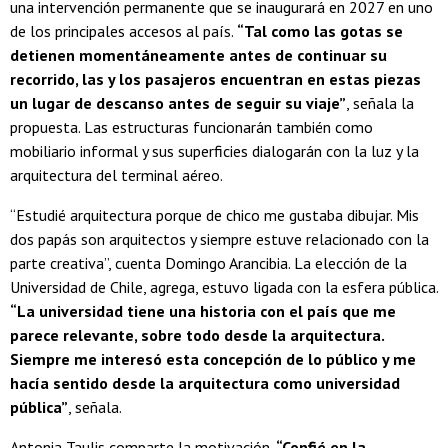
una intervención permanente que se inaugurará en 2027 en uno
de los principales accesos al país.
“Tal como las gotas se
detienen momentáneamente antes de continuar su
recorrido, las y los pasajeros encuentran en estas piezas
un lugar de descanso antes de seguir su viaje”
, señala la
propuesta. Las estructuras funcionarán también como
mobiliario informal y sus superficies dialogarán con la luz y la
arquitectura del terminal aéreo.
“Estudié arquitectura porque de chico me gustaba dibujar. Mis
dos papás son arquitectos y siempre estuve relacionado con la
parte creativa”, cuenta Domingo Arancibia. La elección de la
Universidad de Chile, agrega, estuvo ligada con la esfera pública.
“La universidad tiene una historia con el país que me
parece relevante, sobre todo desde la arquitectura.
Siempre me interesó esta concepción de lo público y me
hacía sentido desde la arquitectura como universidad
pública”
, señala.
Antonia Taulis comparte la motivación.
“Confié en la