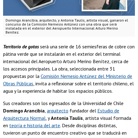
Domingo Arancibia, arquitecto, y Antonia Taulis, artista visual, ganaron el
concurso de la Comisión Nemesio Antúnez con una obra que será
instalada en el exterior del Aeropuerto Internacional Arturo Merino
Benítez.
Territorio de gotas
será una serie de 16 semiesferas de cobre con
pátina verde que se instalarán en el exterior del terminal
internacional del Aeropuerto Arturo Merino Benítez, cerca de
los accesos principales. La obra, seleccionada entre 31
propuestas por la
Comisión Nemesio Antúnez del Ministerio de
Obras Públicas
, invita a reflexionar sobre el territorio chileno, el
agua y la experiencia de habitar los espacios públicos.
Sus creadores son los egresados de la Universidad de Chile
Domingo Arancibia
,
arquitecto
fundador del
Estudio de
Arquitectura Normal
, y
Antonia Taulis
, artista visual formada
en
teoría e historia del arte
. Desde disciplinas distintas,
tuvieron un punto de encuentro creativo que se traducirá en