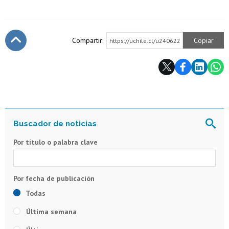
Compartir:
Copiar
https://uchile.cl/u240622
Subir
Por título o palabra clave
Todas
Última semana