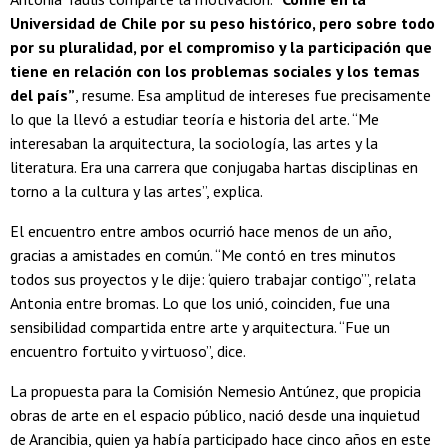
Universidad de Chile por su peso histórico, pero sobre todo
por su pluralidad, por el compromiso y la participación que
tiene en relación con los problemas sociales y los temas
del país”
, resume. Esa amplitud de intereses fue precisamente
lo que la llevó a estudiar teoría e historia del arte. “Me
interesaban la arquitectura, la sociología, las artes y la
literatura. Era una carrera que conjugaba hartas disciplinas en
torno a la cultura y las artes”, explica.
El encuentro entre ambos ocurrió hace menos de un año,
gracias a amistades en común. “Me contó en tres minutos
todos sus proyectos y le dije: ‘quiero trabajar contigo’”, relata
Antonia entre bromas. Lo que los unió, coinciden, fue una
sensibilidad compartida entre arte y arquitectura. “Fue un
encuentro fortuito y virtuoso”, dice.
La propuesta para la Comisión Nemesio Antúnez, que propicia
obras de arte en el espacio público, nació desde una inquietud
de Arancibia, quien ya había participado hace cinco años en este