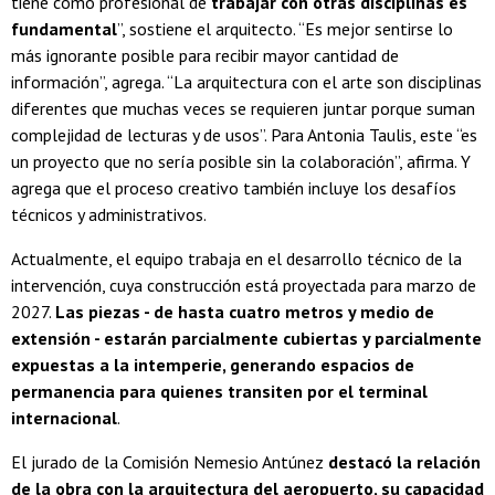
tiene como profesional de
trabajar con otras disciplinas es
fundamental
”, sostiene el arquitecto. “Es mejor sentirse lo
más ignorante posible para recibir mayor cantidad de
información”, agrega. “La arquitectura con el arte son disciplinas
diferentes que muchas veces se requieren juntar porque suman
complejidad de lecturas y de usos”. Para Antonia Taulis, este “es
un proyecto que no sería posible sin la colaboración”, afirma. Y
agrega que el proceso creativo también incluye los desafíos
técnicos y administrativos.
Actualmente, el equipo trabaja en el desarrollo técnico de la
intervención, cuya construcción está proyectada para marzo de
2027.
Las piezas - de hasta cuatro metros y medio de
extensión - estarán parcialmente cubiertas y parcialmente
expuestas a la intemperie, generando espacios de
permanencia para quienes transiten por el terminal
internacional
.
El jurado de la Comisión Nemesio Antúnez
destacó la relación
de la obra con la arquitectura del aeropuerto, su capacidad