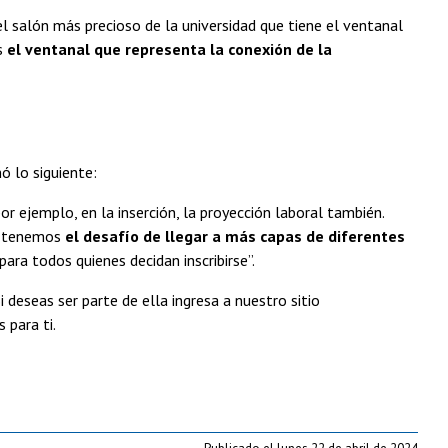
l salón más precioso de la universidad que tiene el ventanal
s
el ventanal que representa la conexión de la
 lo siguiente:
r ejemplo, en la inserción, la proyección laboral también.
ro tenemos
el desafío de llegar a más capas de diferentes
ra todos quienes decidan inscribirse”.
i deseas ser parte de ella ingresa a nuestro sitio
 para ti.