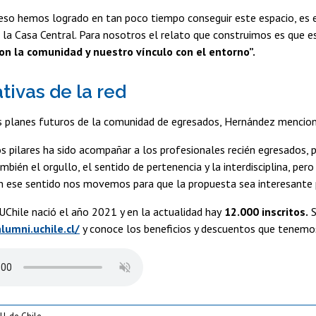
eso hemos logrado en tan poco tiempo conseguir este espacio, es e
la Casa Central. Para nosotros el relato que construimos es que e
on la comunidad y nuestro vínculo con el entorno”.
tivas de la red
s planes futuros de la comunidad de egresados, Hernández mencionó
s pilares ha sido acompañar a los profesionales recién egresados, po
bién el orgullo, el sentido de pertenencia y la interdisciplina, pe
 ese sentido nos movemos para que la propuesta sea interesante pa
UChile nació el año 2021 y en la actualidad hay
12.000 inscritos.
S
lumni.uchile.cl/
y conoce los beneficios y descuentos que tenemos