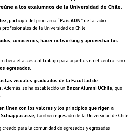
reúne a los exalumnos de la Universidad de Chile.
dez,
participó del programa
“País ADN”
de la radio
 profesionales de la Universidad de Chile.
odos, conocernos, hacer networking y aprovechar los
mitiera el acceso al trabajo para aquellos en el centro, sino
los egresados.
tistas visuales graduados de la Facultad de
s.
Además, se ha establecido un
Bazar Alumni UChile,
que
.
línea con los valores y los principios que rigen a
 Schiappacasse,
también egresado de la Universidad de Chile.
ng creado para la comunidad de egresados y egresadas