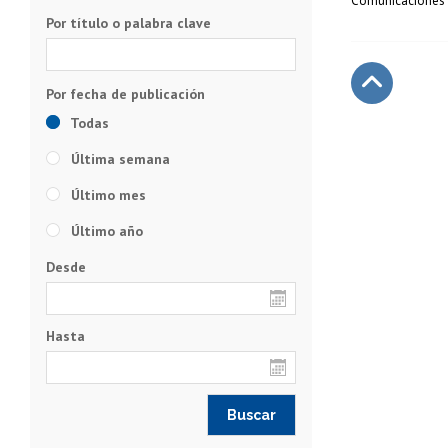
Comunicaciones U
Por título o palabra clave
Subir
Todas
Última semana
Último mes
Último año
Desde
Hasta