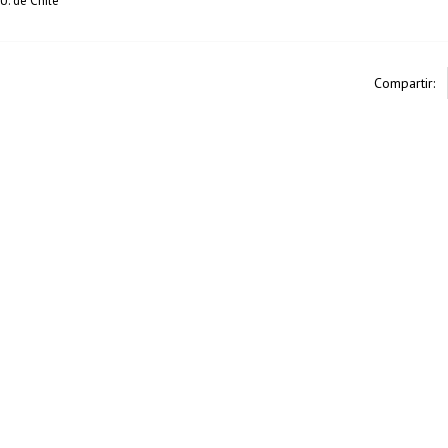
. de Chile
Compartir: