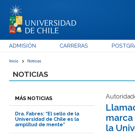
ADMISIÓN
CARRERAS
POSTGR
Inicio
Noticias
NOTICIAS
Autoridade
MÁS NOTICIAS
Llamad
Dra. Fabres: “El sello de la
marca 
Universidad de Chile es la
amplitud de mente”
la Uni