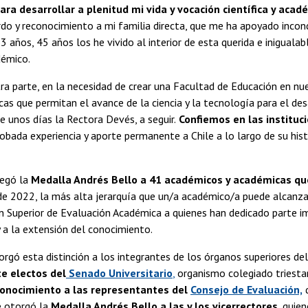
ara desarrollar a plenitud mi vida y vocación científica y acad
do y reconocimiento a mi familia directa, que me ha apoyado incon
3 años, 45 años los he vivido al interior de esta querida e inigualab
démico.
otra parte, en la necesidad de crear una Facultad de Educación en n
icas que permitan el avance de la ciencia y la tecnología para el des
 unos días la Rectora Devés, a seguir.
Confiemos en las institucio
robada experiencia y aporte permanente a Chile a lo largo de su hist
regó la
Medalla Andrés Bello a 41 académicos y académicas que
e 2022, la más alta jerarquía que un/a académico/a puede alcanzar
n Superior de Evaluación Académica a quienes han dedicado parte im
y a la extensión del conocimiento.
rgó esta distinción a los integrantes de los órganos superiores del
e electos del
Senado Universitario
,
organismo colegiado triesta
conocimiento a las representantes del
Consejo de Evaluación,
q
e otorgó la
Medalla Andrés Bello a las y los vicerrectores,
quien