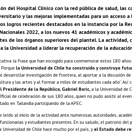
ión del Hospital Clínico con la red pública de salud, las
ersitario y las mejoras implementadas para un acceso a 
os logros recientes destacados en la instancia por la Re
 Nacionales 2022, a los nuevos 41 académicos y académica
tes de los órganos superiores del plantel. La actividad, 
a la Universidad a liderar la recuperación de la educación
icativa la frase que han escogido para conmemorar estos 180 años:
. Porque
la Universidad de Chile ha construido y construye futu
l desarrollar investigación de frontera, al aportar a la discusión de 
ltura y las artes y al formar a miles de estudiantes cada año”. As
l Presidente de la República, Gabriel Boric,
a la Universidad de 
ficial de celebración de sus 180 años, quien no pudo asistir al eve
stado en Tailandia participando de la APEC.
 leído al inicio de la actividad ante numerosas autoridades, acadé
 funcionarias y estudiantes presentes. En su saludo, el patrono del
 Universidad de Chile hace mucho por el país, y
el Estado debe re