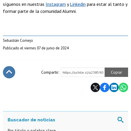
síguenos en nuestras
Instagram
y
Linkedin
para estar al tanto y
formar parte de la comunidad Alumni.
Sebastián Cornejo
Publicado el viernes 07 de junio de 2024
Compartir:
Copiar
https://uchile.cl/u238590
Subir
Por título o palabra clave