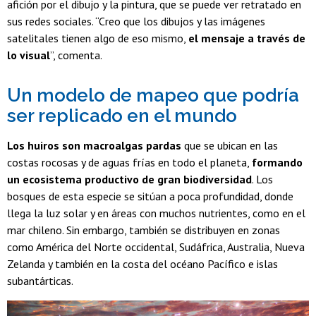
afición por el dibujo y la pintura, que se puede ver retratado en
sus redes sociales. “Creo que los dibujos y las imágenes
satelitales tienen algo de eso mismo,
el mensaje a través de
lo visual
”, comenta.
Un modelo de mapeo que podría
ser replicado en el mundo
Los huiros son macroalgas pardas
que se ubican en las
costas rocosas y de aguas frías en todo el planeta,
formando
un ecosistema productivo de gran biodiversidad
. Los
bosques de esta especie se sitúan a poca profundidad, donde
llega la luz solar y en áreas con muchos nutrientes, como en el
mar chileno. Sin embargo, también se distribuyen en zonas
como América del Norte occidental, Sudáfrica, Australia, Nueva
Zelanda y también en la costa del océano Pacífico e islas
subantárticas.