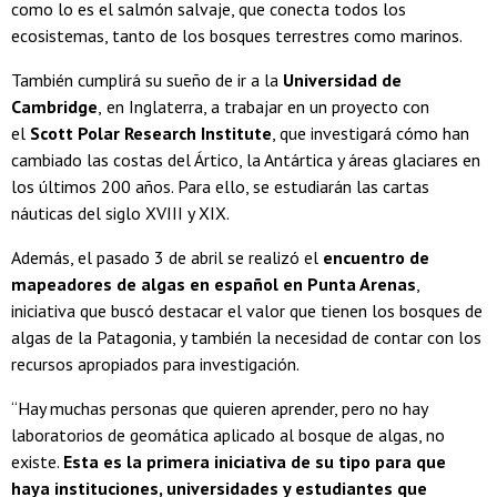
como lo es el salmón salvaje, que conecta todos los
ecosistemas, tanto de los bosques terrestres como marinos.
También cumplirá su sueño de ir a la
Universidad de
Cambridge
,
en Inglaterra, a trabajar en un proyecto con
el
Scott Polar Research Institute
, que investigará cómo han
cambiado las costas del Ártico, la Antártica y áreas glaciares en
los últimos 200 años. Para ello, se estudiarán las cartas
náuticas del siglo XVIII y XIX.
Además, el pasado 3 de abril se realizó el
encuentro de
mapeadores de algas en español en Punta Arenas
,
iniciativa que buscó destacar el valor que tienen los bosques de
algas de la Patagonia, y también la necesidad de contar con los
recursos apropiados para investigación.
“Hay muchas personas que quieren aprender, pero no hay
laboratorios de geomática aplicado al bosque de algas, no
existe.
Esta es la primera iniciativa de su tipo para que
haya instituciones, universidades y estudiantes que