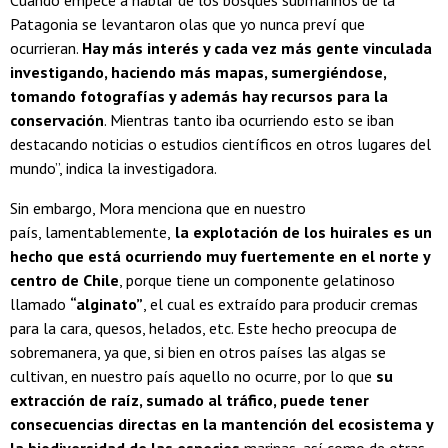
Cuando empecé a hablar de los bosques submarinos de la
Patagonia se levantaron olas que yo nunca preví que
ocurrieran.
Hay más interés y cada vez más gente vinculada
investigando, haciendo más mapas, sumergiéndose,
tomando fotografías y además hay recursos para la
conservación
. Mientras tanto iba ocurriendo esto se iban
destacando noticias o estudios científicos en otros lugares del
mundo”, indica la investigadora.
Sin embargo, Mora menciona que en nuestro
país, lamentablemente,
la explotación de los huirales es un
hecho que está ocurriendo muy fuertemente en el norte y
centro de Chile
, porque tiene un componente gelatinoso
llamado
“alginato”
, el cual es extraído para producir cremas
para la cara, quesos, helados, etc. Este hecho preocupa de
sobremanera, ya que, si bien en otros países las algas se
cultivan, en nuestro país aquello no ocurre, por lo que
su
extracción de raíz, sumado al tráfico, puede tener
consecuencias directas en la mantención del ecosistema y