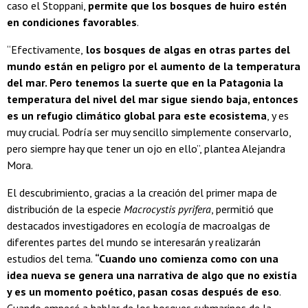
caso el Stoppani,
permite que los bosques de huiro estén
en condiciones favorables
.
“Efectivamente,
los bosques de algas en otras partes del
mundo están en peligro por el aumento de la temperatura
del mar. Pero tenemos la suerte que en la Patagonia la
temperatura del nivel del mar sigue siendo baja, entonces
es un refugio climático global para este ecosistema
, y es
muy crucial. Podría ser muy sencillo simplemente conservarlo,
pero siempre hay que tener un ojo en ello”, plantea Alejandra
Mora.
El descubrimiento, gracias a la creación del primer mapa de
distribución de la especie
Macrocystis pyrifera
, permitió que
destacados investigadores en ecología de macroalgas de
diferentes partes del mundo se interesarán y realizarán
estudios del tema.
“Cuando uno comienza como con una
idea nueva se genera una narrativa de algo que no existía
y es un momento poético, pasan cosas después de eso
.