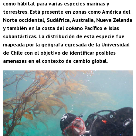
como hábitat para varias especies marinas y
terrestres. Está presente en zonas como América del
Norte occidental, Sudáfrica, Australia, Nueva Zelanda
y también en la costa del océano Pacífico e islas
subantárticas. La distribución de esta especie fue
mapeada por la geógrafa egresada de la Universidad
de Chile con el objetivo de identificar posibles
amenazas en el contexto de cambio global.