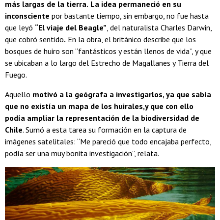
más largas de la tierra.
La idea permaneció en su
inconsciente
por bastante tiempo, sin embargo, no fue hasta
que leyó
“El viaje del Beagle”
, del naturalista
Charles Darwin,
que cobró sentido
.
En la obra, el británico describe que los
bosques de huiro son “fantásticos y están llenos de vida”, y que
se ubicaban a lo largo del Estrecho de Magallanes y Tierra del
Fuego.
Aquello
motivó a la geógrafa a investigarlos, ya que sabía
que no existía un mapa de los huirales,y que con ello
podía ampliar la representación de la biodiversidad de
Chile
. Sumó a esta tarea su formación en la captura de
imágenes satelitales: “Me pareció que todo encajaba perfecto,
podía ser una muy bonita investigación”, relata.