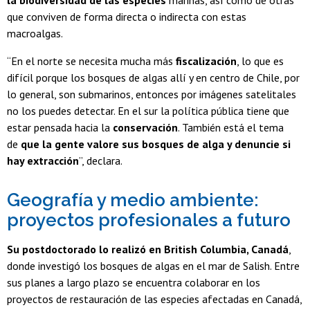
la biodiversidad de las especies
marinas, así como de otras
que conviven de forma directa o indirecta con estas
macroalgas.
“En el norte se necesita mucha más
fiscalización
, lo que es
difícil porque los bosques de algas allí y en centro de Chile, por
lo general, son submarinos, entonces por imágenes satelitales
no los puedes detectar. En el sur la política pública tiene que
estar pensada hacia la
conservación
. También está el tema
de
que la gente valore sus bosques de alga y denuncie si
hay extracción
”, declara.
Geografía y medio ambiente:
proyectos profesionales a futuro
Su postdoctorado lo realizó en
British Columbia, Canadá
,
donde investigó los bosques de algas en el mar de Salish. Entre
sus planes a largo plazo se encuentra colaborar en los
proyectos de restauración de las especies afectadas en Canadá,