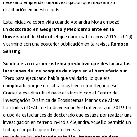
necesario emprender una investigación que mapeara su
distribución en nuestro país.
Esta iniciativa cobró vida cuando Alejandra Mora empezó
un
doctorado en Geografía y Medioambiente en la
Universidad de Oxford
, el que duró cuatro años (2015 - 2019)
y terminó con una posterior publicación en la revista
Remote
Sensing
.
Su idea era crear un sistema predictivo que destacara las
locaciones de los bosques de algas en el hemisferio sur
.
“Pero para ejecutarlo había que validarlo, lo que era
complicado porque no sabía muy bien cómo llegar a eso”.
Gracias a esa dificultad nace el vínculo con el Centro de
Investigación Dinámica de Ecosistemas Marinos de Altas
Latitudes (IDEAL) de la Universidad Austral en el año 2019. Un
grupo de estudiantes de doctorado que estaba por realizar una
investigación en terreno invitó a Alejandra. Aquello permitió un
trabajo conjunto que integró diversas
metodologías:
detección satelital, imágenes de dron,