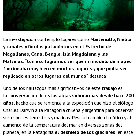
La investigación contempló lugares como
Maitencillo, Niebla,
y canales y fiordos patagónicos en el Estrecho de
Magallanes, Canal Beagle, Isla Magdalena y las
Malvinas
.
“Con eso logramos ver que mi modelo de mapeo
funcionaba muy bien en muchos lugares y que podía ser
replicado en otros lugares del mundo
”, destaca.
Uno de los hallazgos más significativos de este trabajo es
la
conservación de estas algas submarinas desde hace 200
años
, hecho que se remonta a la expedición que hizo el biólogo
Charles Darwin a la Patagonia chilena y argentina para observar
sus especies terrestres y marinas. Pese al cambio climático y al
aumento de la temperatura del mar en diversas zonas del
planeta,
en la Patagonia
el deshielo de los glaciares,
en este