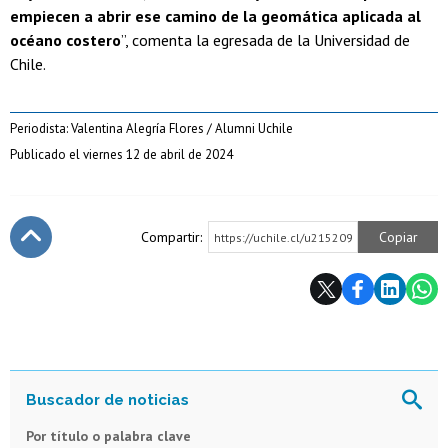
empiecen a abrir ese camino de la geomática aplicada al
océano costero
”, comenta la egresada de la Universidad de
Chile.
Periodista: Valentina Alegría Flores / Alumni Uchile
Publicado el viernes 12 de abril de 2024
Compartir:
Copiar
https://uchile.cl/u215209
Subir
Por título o palabra clave